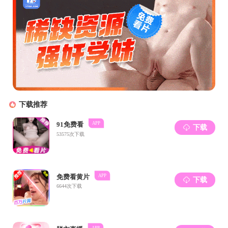
金华古
过参观艺术
作出了属于