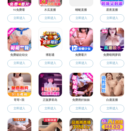
学生工作
学生工
学工动态
团学工作
为传递
本次志愿服