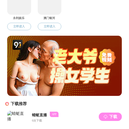
当青春
从中照见对